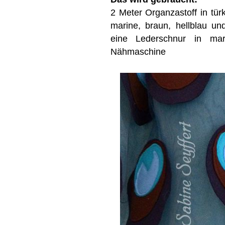
2 Meter Organzastoff in türk
marine, braun, hellblau un
eine Lederschnur in mari
Nähmaschine