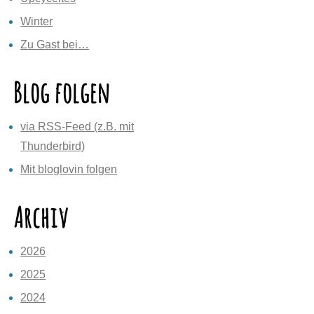
Winter
Zu Gast bei…
Blog folgen
via RSS-Feed (z.B. mit
Thunderbird)
Mit bloglovin folgen
Archiv
2026
2025
2024