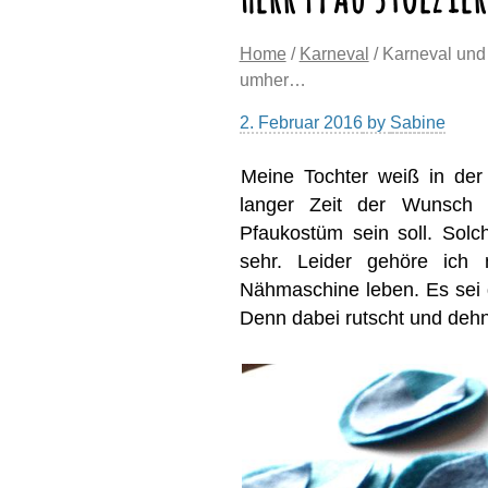
Home
/
Karneval
/ Karneval und 
umher…
2. Februar 2016
by
Sabine
Meine Tochter weiß in der
langer Zeit der Wunsch 
Pfaukostüm sein soll. Sol
sehr. Leider gehöre ich 
Nähmaschine leben. Es sei 
Denn dabei rutscht und dehnt