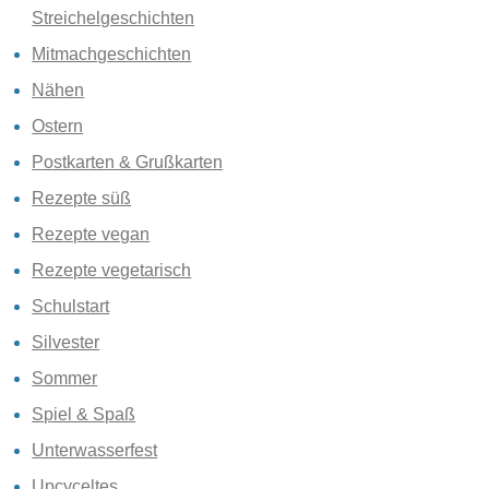
Streichelgeschichten
Mitmachgeschichten
Nähen
Ostern
Postkarten & Grußkarten
Rezepte süß
Rezepte vegan
Rezepte vegetarisch
Schulstart
Silvester
Sommer
Spiel & Spaß
Unterwasserfest
Upcyceltes