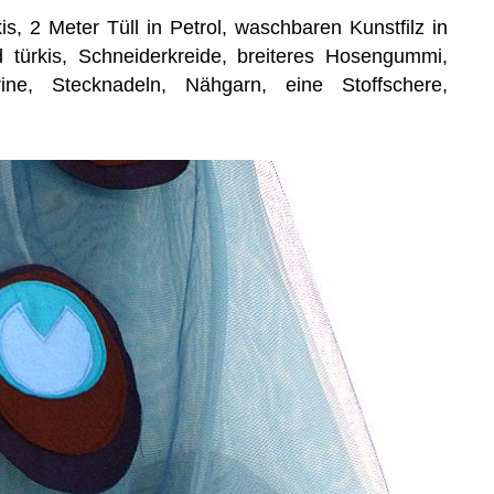
is, 2 Meter Tüll in Petrol, waschbaren Kunstfilz in
d türkis, Schneiderkreide, breiteres Hosengummi,
ne, Stecknadeln, Nähgarn, eine Stoffschere,