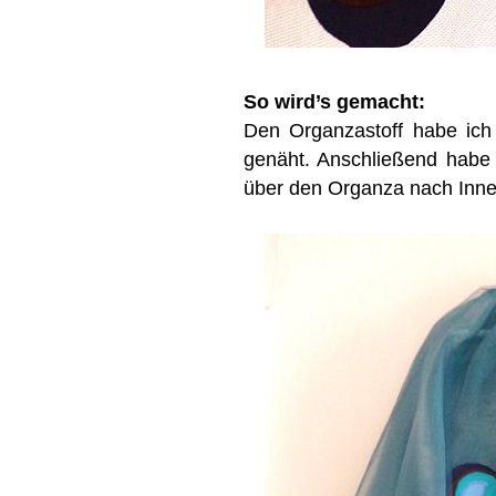
So wird’s gemacht:
Den Organzastoff habe ic
genäht. Anschließend habe
über den Organza nach Innen