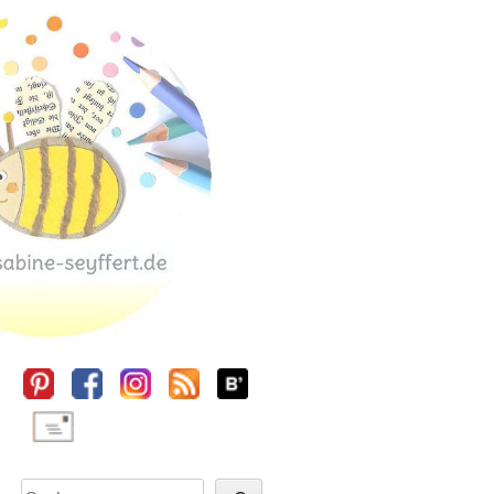
Sidebar
Suchen