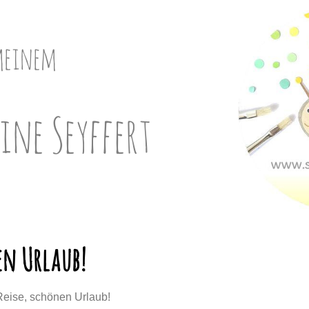
meinem
ine Seyffert
en Urlaub!
Reise, schönen Urlaub!