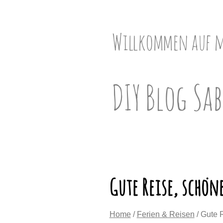
Skip
to
content
Willkommen auf 
DIY Blog Sab
Gute Reise, schön
Home
/
Ferien & Reisen
/ Gute 