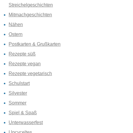
Streichelgeschichten
Mitmachgeschichten
Nähen
Ostern
Postkarten & Grußkarten
Rezepte süß
Rezepte vegan
Rezepte vegetarisch
Schulstart
Silvester
Sommer
Spiel & Spaß
Unterwasserfest
Upcyceltes