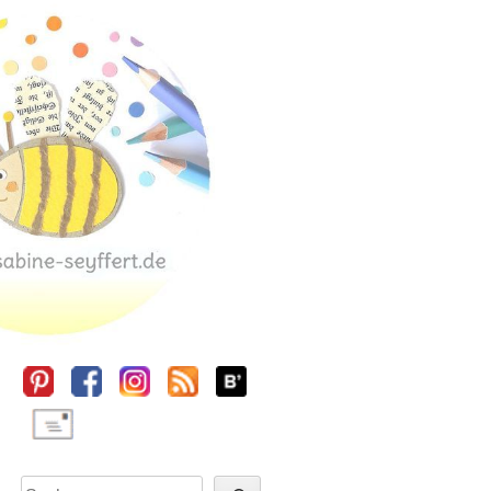
Sidebar
Suchen