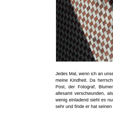
Jedes Mal, wenn ich an unse
meine Kindheit. Da herrscht
Post, der Fotograf, Blume
allesamt verschwunden, als
wenig einladend sieht es n
sehr und finde er hat seine