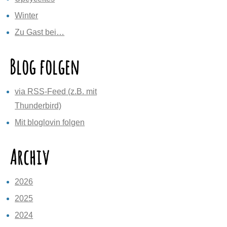
Winter
Zu Gast bei…
Blog folgen
via RSS-Feed (z.B. mit
Thunderbird)
Mit bloglovin folgen
Archiv
2026
2025
2024