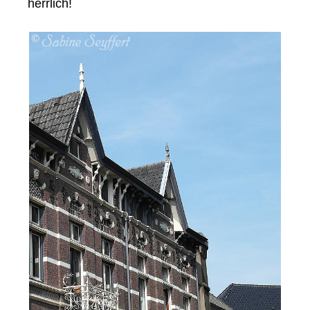
herrlich!