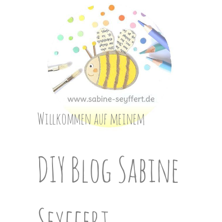
Skip
to
content
Willkommen auf meinem
DIY Blog Sabine
Seyffert