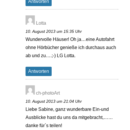
Antworten
Lotta
10. August 2013 um 15:35 Uhr
Wundervolle Häuser! Oh ja…eine Autofahrt
ohne Hörbücher genieße ich durchaus auch
ab und zu….;-) LG Lotta.
Antworten
ch-photoArt
10. August 2013 um 21:04 Uhr
Liebe Sabine, ganz wunderbare Ein-und
Ausblicke hast du uns da mitgebracht,……
danke für`s teilen!