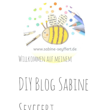
Skip
to
content
Willkommen auf meinem
DIY Blog Sabine
Seyffert