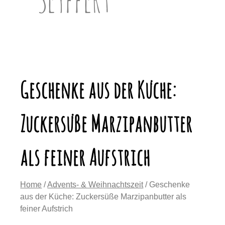
Geschenke aus der Küche:
Zuckersüße Marzipanbutter
als feiner Aufstrich
Home
/
Advents- & Weihnachtszeit
/ Geschenke
aus der Küche: Zuckersüße Marzipanbutter als
feiner Aufstrich