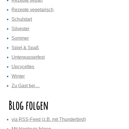
Rezepte vegan
Rezepte vegetarisch
Schulstart
Silvester
Sommer
Spiel & Spaß
Unterwasserfest
Upcyceltes
Winter
Zu Gast bei…
Blog folgen
via RSS-Feed (z.B. mit Thunderbird)
Mit bloglovin folgen