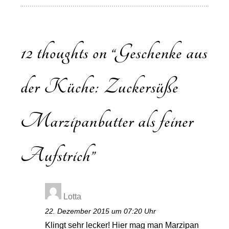
12 thoughts on “
Geschenke aus
der Küche: Zuckersüße
Marzipanbutter als feiner
Aufstrich
”
Lotta
22. Dezember 2015 um 07:20 Uhr
Klingt sehr lecker! Hier mag man Marzipan