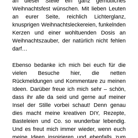
an dieser Stelle ein ganz gemütliches
Weihnachtsfest wünschen. Mit lieben Leuten
an eurer Seite, reichlich Lichterglanz,
knusprigen Weihnachtsleckereien, funkelnden
Kerzen und einer wohltuenden Dosis an
Weihnachtszauber, der natürlich nicht fehlen
darf…
Ebenso bedanke ich mich bei euch für die
vielen Besuche hier, die netten
Rückmeldungen und Kommentare zu meinen
Ideen. Darüber freue ich mich sehr – schön,
dass ihr alle da seid und gerne auf meiner
Insel der Stille vorbei schaut! Denn genau
dies macht meine kreativen DIY, Rezepte,
Basteleien und Co. so wunderbar lebendig.
Und es freut mich immer wieder, wenn euch
meine Ideen inspirieren und ebenfalls zum