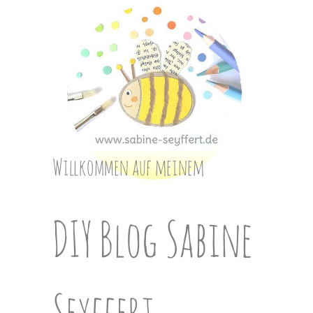
Skip
to
content
Willkommen auf meinem
DIY Blog Sabine
Seyffert