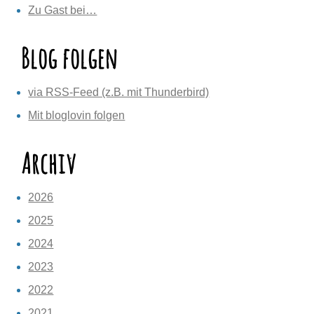
Zu Gast bei…
Blog folgen
via RSS-Feed (z.B. mit Thunderbird)
Mit bloglovin folgen
Archiv
2026
2025
2024
2023
2022
2021