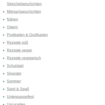
Streichelgeschichten
Mitmachgeschichten
Nähen
Ostern
Postkarten & Grußkarten
Rezepte süß
Rezepte vegan
Rezepte vegetarisch
Schulstart
Silvester
Sommer
Spiel & Spaß
Unterwasserfest
Upcyceltes