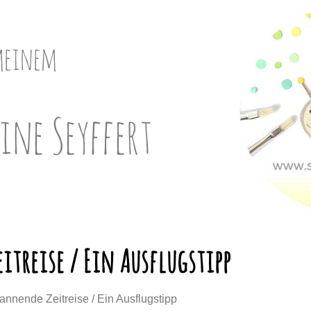
meinem
ine Seyffert
itreise / Ein Ausflugstipp
annende Zeitreise / Ein Ausflugstipp