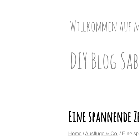
Skip
to
content
Willkommen auf 
DIY Blog Sab
Eine spannende Ze
Home
/
Ausflüge & Co.
/ Eine sp