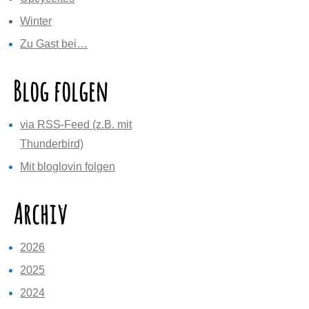
Winter
Zu Gast bei…
Blog folgen
via RSS-Feed (z.B. mit
Thunderbird)
Mit bloglovin folgen
Archiv
2026
2025
2024