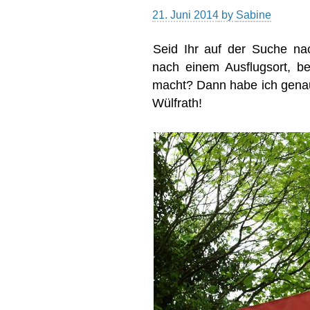
21. Juni 2014
by
Sabine
Seid Ihr auf der Suche nac
nach einem Ausflugsort, b
macht? Dann habe ich genau 
Wülfrath!