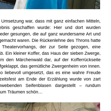
Umsetzung war, dass mit ganz einfachen Mitteln,
lebnis geschaffen wurde: Hier und dort wurden
lieder gesungen, die auf ganz wundersame Art und
gemacht waren. Die Rückenlehne des Throns hatte
 Theatervorhangs, der zur Seite gezogen, eine
ab. Ein kleiner Koffer, das Haus der sieben Zwerge,
orm den Märchenwald dar, auf der Kofferrückseite
geklappt, das gemütliche Zwergenheim von Innen.
so liebevoll umgesetzt, das es eine wahre Freude
eitsfest am Ende der Erzählung wurde von zart
hwebenden Seifenblasen dargestellt – rundum
 zum Träumen schön…