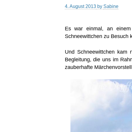
4. August 2013
by
Sabine
Es war einmal, an einem 
Schneewittchen zu Besuch
Und Schneewittchen kam ni
Begleitung, die uns im Ra
zauberhafte Märchenvorstel