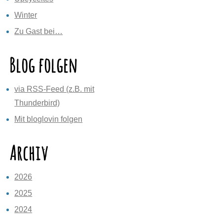
Winter
Zu Gast bei…
Blog folgen
via RSS-Feed (z.B. mit
Thunderbird)
Mit bloglovin folgen
Archiv
2026
2025
2024