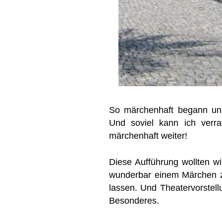
So märchenhaft begann uns
Und soviel kann ich verr
märchenhaft weiter!
Diese Aufführung wollten wir
wunderbar einem Märchen z
lassen. Und Theatervorstell
Besonderes.