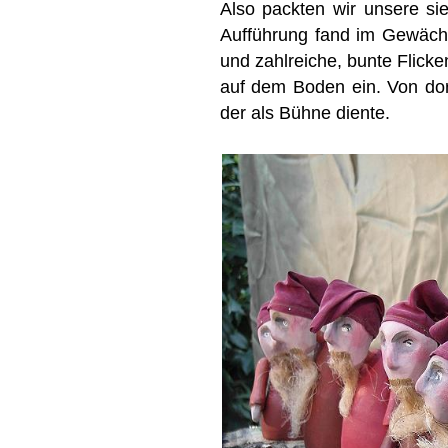
Also packten wir unsere s
Aufführung fand im Gewächs
und zahlreiche, bunte Flick
auf dem Boden ein. Von dor
der als Bühne diente.