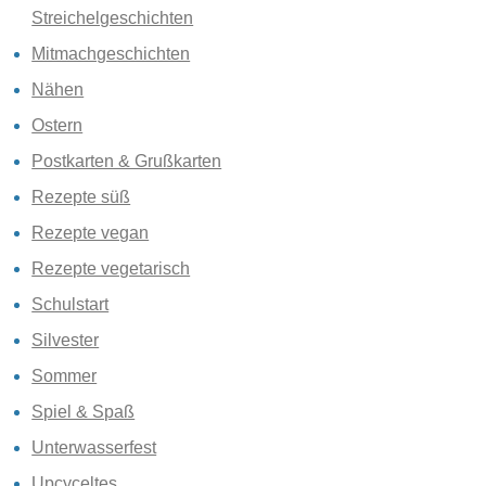
Streichelgeschichten
Mitmachgeschichten
Nähen
Ostern
Postkarten & Grußkarten
Rezepte süß
Rezepte vegan
Rezepte vegetarisch
Schulstart
Silvester
Sommer
Spiel & Spaß
Unterwasserfest
Upcyceltes