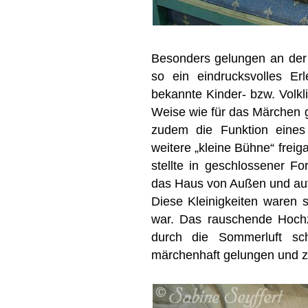
Besonders gelungen an der 
so ein eindrucksvolles Er
bekannte Kinder- bzw. Volk
Weise wie für das Märchen 
zudem die Funktion eines
weitere „kleine Bühne“ freig
stellte in geschlossener F
das Haus von Außen und auf
Diese Kleinigkeiten waren 
war. Das rauschende Hochz
durch die Sommerluft sc
märchenhaft gelungen und