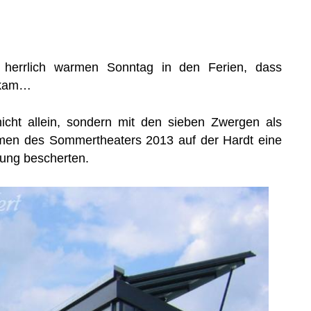
herrlich warmen Sonntag in den Ferien, dass
 kam…
cht allein, sondern mit den sieben Zwergen als
hmen des Sommertheaters 2013 auf der Hardt eine
lung bescherten.