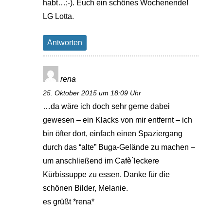
habt…;-). Euch ein schönes Wochenende!
LG Lotta.
Antworten
rena
25. Oktober 2015 um 18:09 Uhr
…da wäre ich doch sehr gerne dabei
gewesen – ein Klacks von mir entfernt – ich
bin öfter dort, einfach einen Spaziergang
durch das “alte” Buga-Gelände zu machen –
um anschließend im Cafè`leckere
Kürbissuppe zu essen. Danke für die
schönen Bilder, Melanie.
es grüßt *rena*