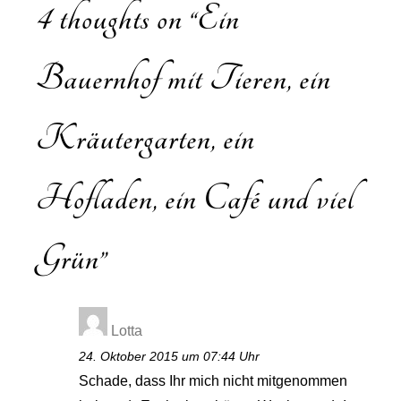
4 thoughts on “
Ein
Bauernhof mit Tieren, ein
Kräutergarten, ein
Hofladen, ein Café und viel
Grün
”
Lotta
24. Oktober 2015 um 07:44 Uhr
Schade, dass Ihr mich nicht mitgenommen