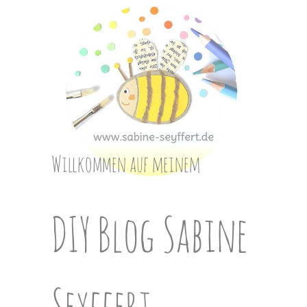
Skip
to
content
Willkommen auf meinem
DIY Blog Sabine
Seyffert