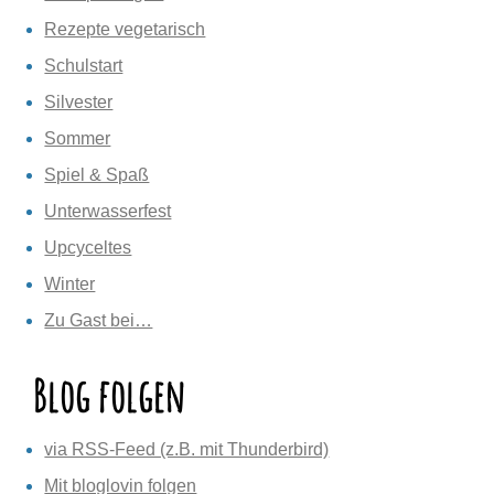
Rezepte vegetarisch
Schulstart
Silvester
Sommer
Spiel & Spaß
Unterwasserfest
Upcyceltes
Winter
Zu Gast bei…
Blog folgen
via RSS-Feed (z.B. mit Thunderbird)
Mit bloglovin folgen