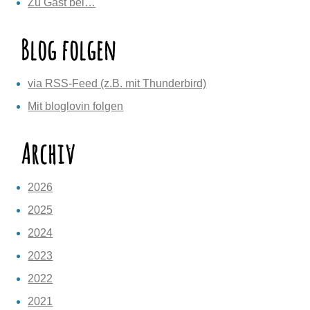
Zu Gast bei…
Blog folgen
via RSS-Feed (z.B. mit Thunderbird)
Mit bloglovin folgen
Archiv
2026
2025
2024
2023
2022
2021