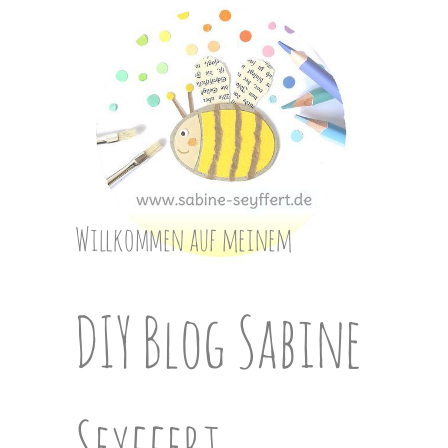
Skip
to
content
Willkommen auf meinem
DIY Blog Sabine
Seyffert