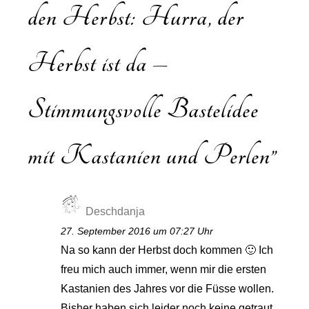
den Herbst: Hurra, der
Herbst ist da –
Stimmungsvolle Bastelidee
mit Kastanien und Perlen
”
Deschdanja
27. September 2016 um 07:27 Uhr
Na so kann der Herbst doch kommen 🙂 Ich
freu mich auch immer, wenn mir die ersten
Kastanien des Jahres vor die Füsse wollen.
Bisher haben sich leider noch keine getraut