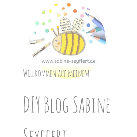
Skip
to
content
Willkommen auf meinem
DIY Blog Sabine
Seyffert