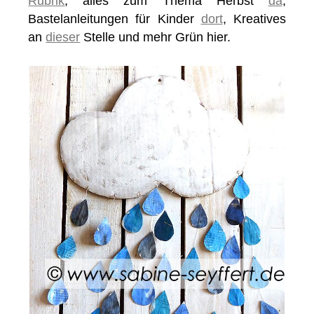
Rubrik
, alles zum Thema Herbst
da
,
Bastelanleitungen für Kinder
dort
, Kreatives
an
dieser
Stelle und mehr Grün hier.