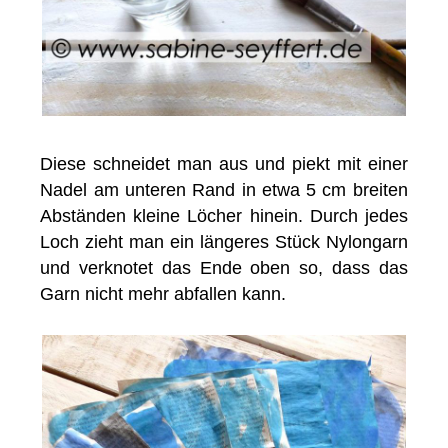
Diese schneidet man aus und piekt mit einer
Nadel am unteren Rand in etwa 5 cm breiten
Abständen kleine Löcher hinein. Durch jedes
Loch zieht man ein längeres Stück Nylongarn
und verknotet das Ende oben so, dass das
Garn nicht mehr abfallen kann.