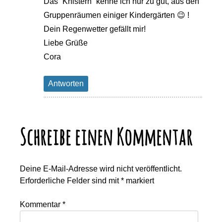
Das “Knistern” kenne ich nur zu gut, aus den
Gruppenräumen einiger Kindergärten 😉 !
Dein Regenwetter gefällt mir!
Liebe Grüße
Cora
Antworten
Schreibe einen Kommentar
Deine E-Mail-Adresse wird nicht veröffentlicht.
Erforderliche Felder sind mit
*
markiert
Kommentar
*