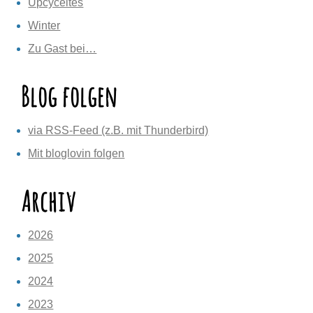
Upcyceltes
Winter
Zu Gast bei…
Blog folgen
via RSS-Feed (z.B. mit Thunderbird)
Mit bloglovin folgen
Archiv
2026
2025
2024
2023