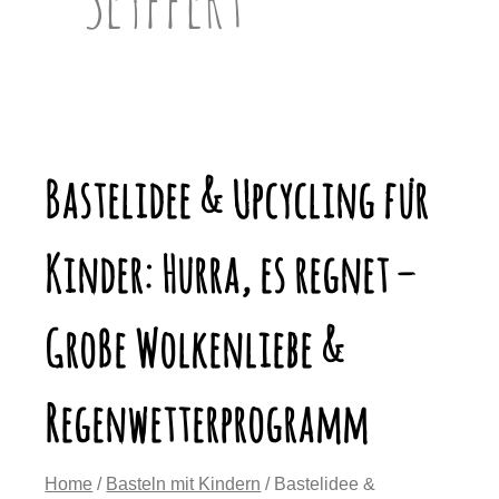
Bastelidee & Upcycling für
Kinder: Hurra, es regnet –
Große Wolkenliebe &
Regenwetterprogramm
Home
/
Basteln mit Kindern
/ Bastelidee &