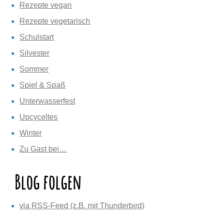
Rezepte vegan
Rezepte vegetarisch
Schulstart
Silvester
Sommer
Spiel & Spaß
Unterwasserfest
Upcyceltes
Winter
Zu Gast bei…
Blog folgen
via RSS-Feed (z.B. mit Thunderbird)