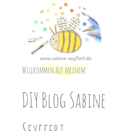
Skip
to
content
Willkommen auf meinem
DIY Blog Sabine
Seyffert