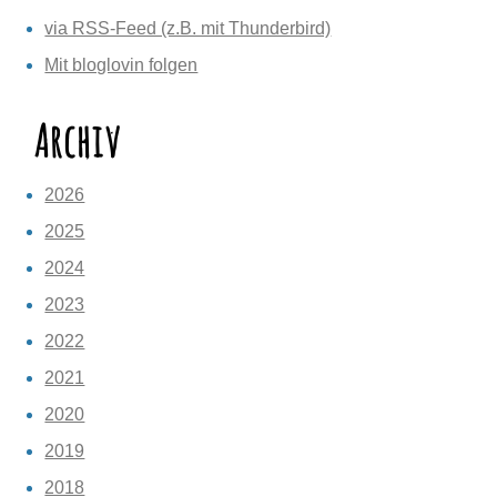
via RSS-Feed (z.B. mit Thunderbird)
Mit bloglovin folgen
Archiv
2026
2025
2024
2023
2022
2021
2020
2019
2018