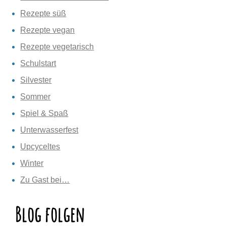
Rezepte süß
Rezepte vegan
Rezepte vegetarisch
Schulstart
Silvester
Sommer
Spiel & Spaß
Unterwasserfest
Upcyceltes
Winter
Zu Gast bei…
Blog folgen