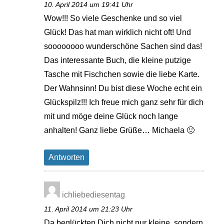
10. April 2014 um 19:41 Uhr
Wow!!! So viele Geschenke und so viel
Glück! Das hat man wirklich nicht oft! Und
soooooooo wunderschöne Sachen sind das!
Das interessante Buch, die kleine putzige
Tasche mit Fischchen sowie die liebe Karte.
Der Wahnsinn! Du bist diese Woche echt ein
Glückspilz!!! Ich freue mich ganz sehr für dich
mit und möge deine Glück noch lange
anhalten! Ganz liebe Grüße… Michaela 🙂
Antworten
ichliebediesentag
11. April 2014 um 21:23 Uhr
Da beglückten Dich nicht nur kleine, sondern