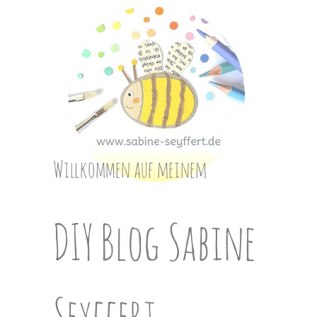
Skip
to
content
Willkommen auf meinem
DIY Blog Sabine
Seyffert