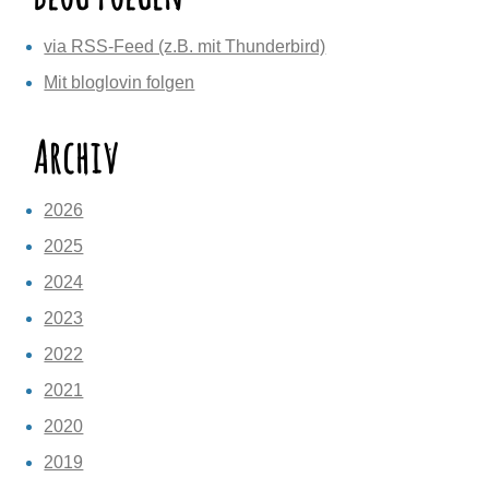
via RSS-Feed (z.B. mit Thunderbird)
Mit bloglovin folgen
Archiv
2026
2025
2024
2023
2022
2021
2020
2019