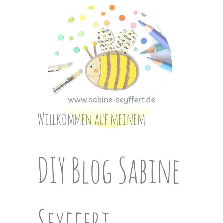
Skip
to
content
Willkommen auf meinem
DIY Blog Sabine
Seyffert