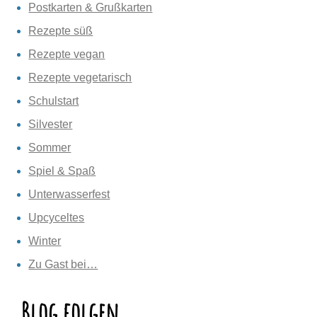
Postkarten & Grußkarten
Rezepte süß
Rezepte vegan
Rezepte vegetarisch
Schulstart
Silvester
Sommer
Spiel & Spaß
Unterwasserfest
Upcyceltes
Winter
Zu Gast bei…
Blog folgen