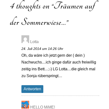
4 thoughts on “
Träumen auf
der Sommerwiese…
”
Lotta
24. Juli 2014 um 14:26 Uhr
Oh, da wäre ich jetzt gern der ( dein )
Nachwuchs…ich ginge dafür auch freiwillig
zeitig ins Bett…;-) LG Lotta…die gleich mal
zu Sonja rüberspringt…
Antworten
HELLO MiME!