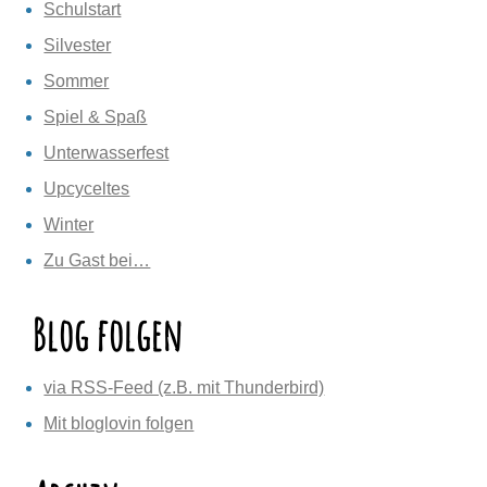
Schulstart
Silvester
Sommer
Spiel & Spaß
Unterwasserfest
Upcyceltes
Winter
Zu Gast bei…
Blog folgen
via RSS-Feed (z.B. mit Thunderbird)
Mit bloglovin folgen