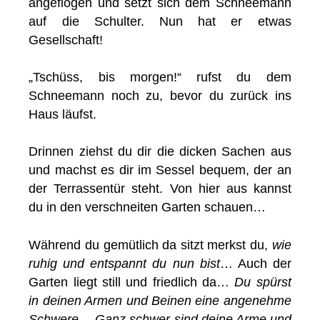
angeflogen und setzt sich dem Schneemann
auf die Schulter. Nun hat er etwas
Gesellschaft!
„Tschüss, bis morgen!“ rufst du dem
Schneemann noch zu, bevor du zurück ins
Haus läufst.
Drinnen ziehst du dir die dicken Sachen aus
und machst es dir im Sessel bequem, der an
der Terrassentür steht. Von hier aus kannst
du in den verschneiten Garten schauen…
Während du gemütlich da sitzt merkst du,
wie
ruhig und entspannt du nun bist
… Auch der
Garten liegt still und friedlich da…
Du spürst
in deinen Armen und Beinen eine angenehme
Schwere… Ganz schwer sind deine Arme und