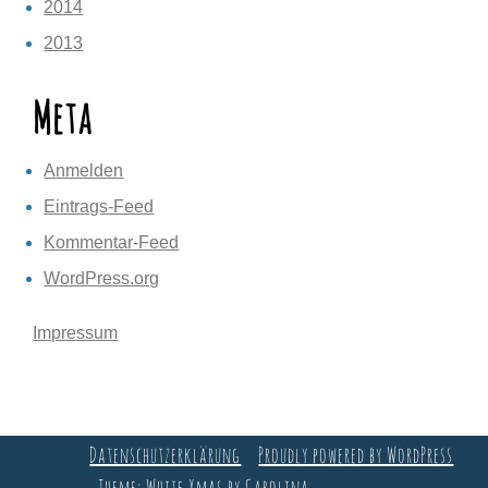
2014
2013
Meta
Anmelden
Eintrags-Feed
Kommentar-Feed
WordPress.org
Impressum
Datenschutzerklärung
Proudly powered by WordPress
Theme: White Xmas by Carolina