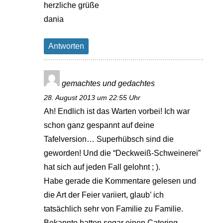
herzliche grüße
dania
Antworten
gemachtes und gedachtes
28. August 2013 um 22:55 Uhr
Ah! Endlich ist das Warten vorbei! Ich war
schon ganz gespannt auf deine
Tafelversion… Superhübsch sind die
geworden! Und die “Deckweiß-Schweinerei”
hat sich auf jeden Fall gelohnt ; ).
Habe gerade die Kommentare gelesen und
die Art der Feier variiert, glaub’ ich
tatsächlich sehr von Familie zu Familie.
Bekannte hatten sogar einen Catering-