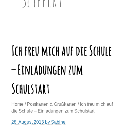
Ich freu mich auf die Schule
– Einladungen zum
Schulstart
Home
/
Postkarten & Grußkarten
/ Ich freu mich auf
die Schule – Einladungen zum Schulstart
28. August 2013
by
Sabine