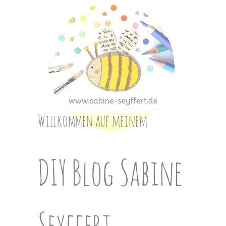
Skip
to
content
Willkommen auf meinem
DIY Blog Sabine
Seyffert