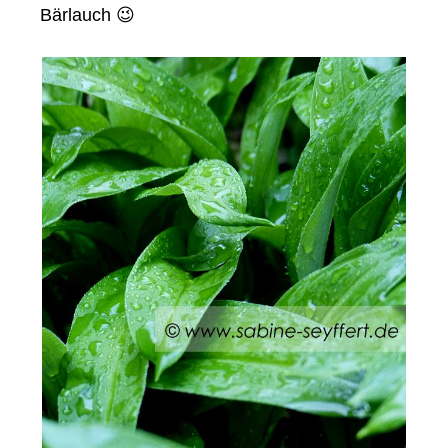
Bärlauch 😉