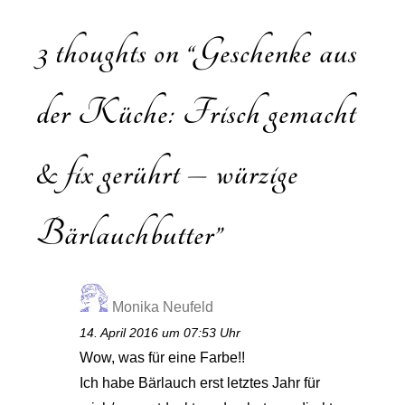
3 thoughts on “
Geschenke aus
der Küche: Frisch gemacht
& fix gerührt – würzige
Bärlauchbutter
”
Monika Neufeld
14. April 2016 um 07:53 Uhr
Wow, was für eine Farbe!!
Ich habe Bärlauch erst letztes Jahr für