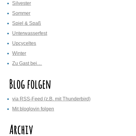
Silvester
Sommer
Spiel & Spaß
Unterwasserfest
Upcyceltes
Winter
Zu Gast bei…
Blog folgen
via RSS-Feed (z.B. mit Thunderbird)
Mit bloglovin folgen
Archiv