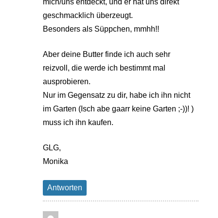
mich/uns entdeckt, und er hat uns direkt
geschmacklich überzeugt.
Besonders als Süppchen, mmhh!!
Aber deine Butter finde ich auch sehr
reizvoll, die werde ich bestimmt mal
ausprobieren.
Nur im Gegensatz zu dir, habe ich ihn nicht
im Garten (Isch abe gaarr keine Garten ;-))! )
muss ich ihn kaufen.
GLG,
Monika
Antworten