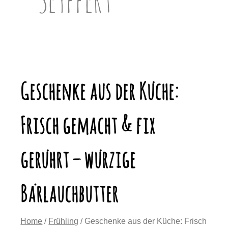
Geschenke aus der Küche:
Frisch gemacht & fix
gerührt – würzige
Bärlauchbutter
Home
/
Frühling
/ Geschenke aus der Küche: Frisch