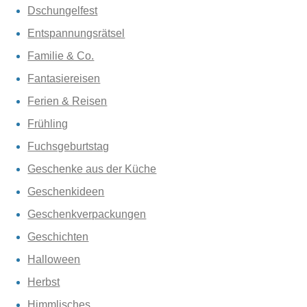
Dschungelfest
Entspannungsrätsel
Familie & Co.
Fantasiereisen
Ferien & Reisen
Frühling
Fuchsgeburtstag
Geschenke aus der Küche
Geschenkideen
Geschenkverpackungen
Geschichten
Halloween
Herbst
Himmlisches