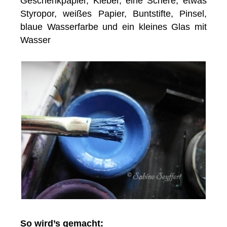
Geschenkpapier, Kleber, eine Schere, etwas
Styropor, weißes Papier, Buntstifte, Pinsel,
blaue Wasserfarbe und ein kleines Glas mit
Wasser
So wird’s gemacht: