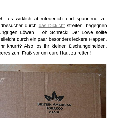
ht es wirklich abenteuerlich und spannend zu.
ldbesucher durch
das Dickicht
streifen, begegnen
hungrigen Löwen – oh Schreck! Der Löwe sollte
ielleicht durch ein paar besonders leckere Happen,
r knurrt? Also los ihr kleinen Dschungelhelden,
eres zum Fraß vor um eure Haut zu retten!