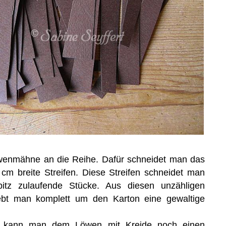
wenmähne an die Reihe. Dafür schneidet man das
cm breite Streifen. Diese Streifen schneidet man
itz zulaufende Stücke. Aus diesen unzähligen
lebt man komplett um den Karton eine gewaltige
t, kann man dem Löwen mit Kreide noch einen