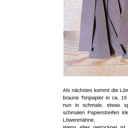
Als nächstes kommt die Lö
braune Tonpapier in ca. 15 
nun in schmale, etwas sp
schmalen Papierstreifen k
Löwenmähne.
Wenn alles getrocknet is