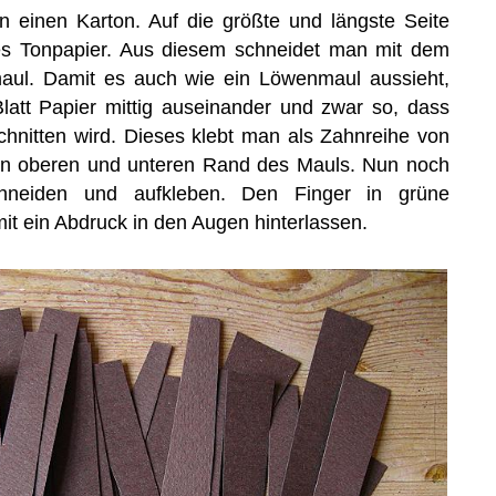
 einen Karton. Auf die größte und längste Seite
s Tonpapier. Aus diesem schneidet man mit dem
ul. Damit es auch wie ein Löwenmaul aussieht,
att Papier mittig auseinander und zwar so, dass
chnitten wird. Dieses klebt man als Zahnreihe von
den oberen und unteren Rand des Mauls. Nun noch
neiden und aufkleben. Den Finger in grüne
t ein Abdruck in den Augen hinterlassen.