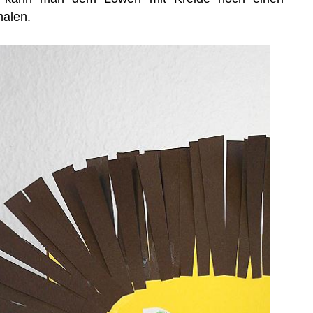
malen.