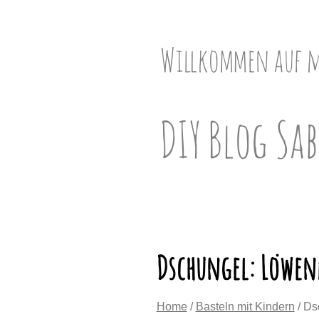
Skip
to
content
Willkommen auf 
DIY Blog Sab
Dschungel: Löwen
Home
/
Basteln mit Kindern
/ Ds