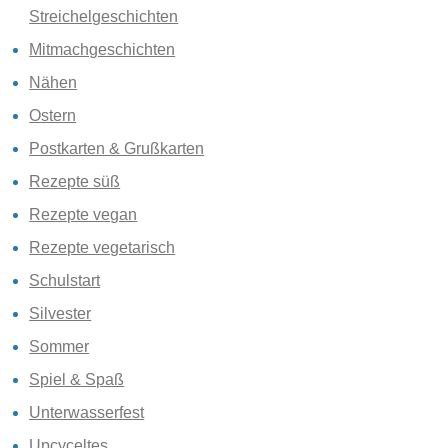
Streichelgeschichten
Mitmachgeschichten
Nähen
Ostern
Postkarten & Grußkarten
Rezepte süß
Rezepte vegan
Rezepte vegetarisch
Schulstart
Silvester
Sommer
Spiel & Spaß
Unterwasserfest
Upcyceltes