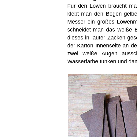
Für den Löwen braucht man
klebt man den Bogen gelbe
Messer ein großes Löwenma
schneidet man das weiße Bl
dieses in lauter Zacken ges
der Karton Innenseite an 
zwei weiße Augen aussch
Wasserfarbe tunken und dami