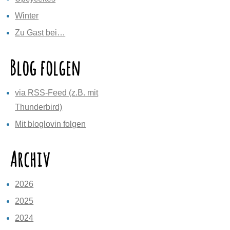
Winter
Zu Gast bei…
Blog folgen
via RSS-Feed (z.B. mit
Thunderbird)
Mit bloglovin folgen
Archiv
2026
2025
2024