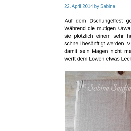
22. April 2014
by
Sabine
Auf dem Dschungelfest ge
Während die mutigen Urwa
sie plötzlich einem sehr 
schnell besänftigt werden. V
damit sein Magen nicht meh
werft dem Löwen etwas Leck