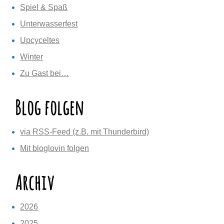
Spiel & Spaß
Unterwasserfest
Upcyceltes
Winter
Zu Gast bei…
Blog folgen
via RSS-Feed (z.B. mit Thunderbird)
Mit bloglovin folgen
Archiv
2026
2025