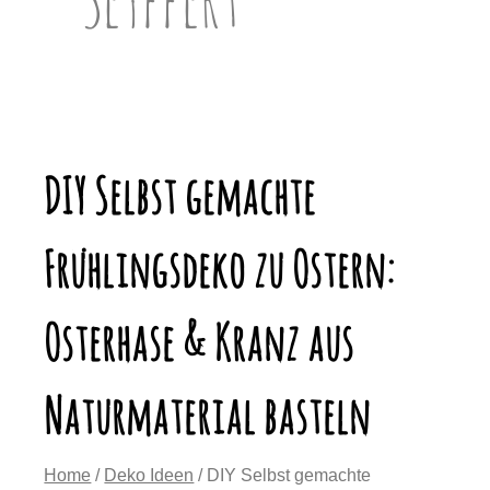
DIY Selbst gemachte
Frühlingsdeko zu Ostern:
Osterhase & Kranz aus
Naturmaterial basteln
Home
/
Deko Ideen
/ DIY Selbst gemachte