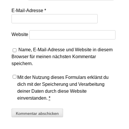
E-Mail-Adresse
*
Website
Name, E-Mail-Adresse und Website in diesem
Browser für meinen nächsten Kommentar
speichern.
Mit der Nutzung dieses Formulars erklärst du
dich mit der Speicherung und Verarbeitung
deiner Daten durch diese Website
einverstanden.
*