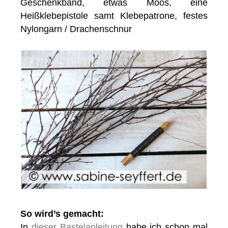
Geschenkband, etwas Moos, eine
Heißklebepistole samt Klebepatrone, festes
Nylongarn / Drachenschnur
So wird’s gemacht:
In
dieser Bastelanleitung
habe ich schon mal