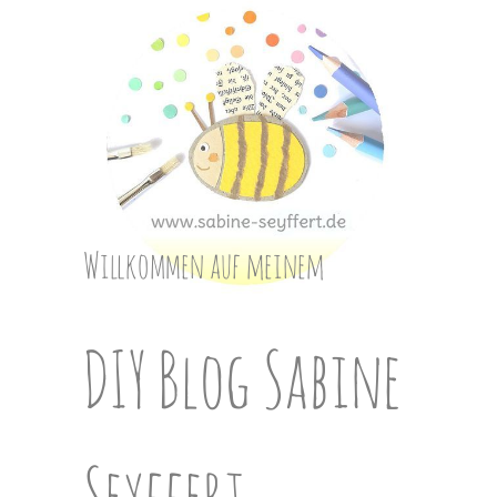
Skip
to
content
Willkommen auf meinem
DIY Blog Sabine
Seyffert