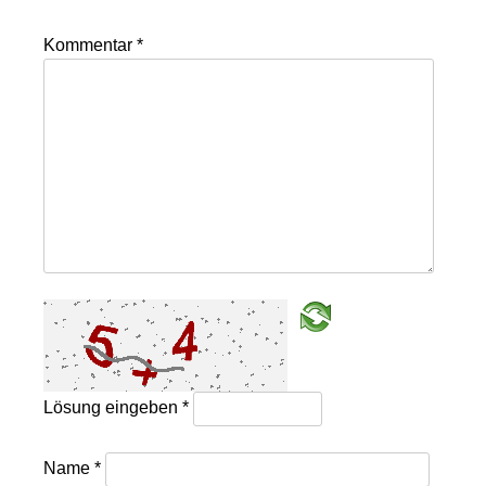
Kommentar
*
Lösung eingeben
*
Name
*