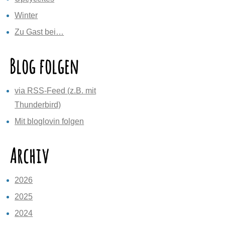
Winter
Zu Gast bei…
Blog folgen
via RSS-Feed (z.B. mit
Thunderbird)
Mit bloglovin folgen
Archiv
2026
2025
2024