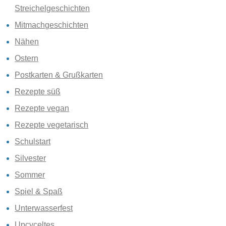
Streichelgeschichten
Mitmachgeschichten
Nähen
Ostern
Postkarten & Grußkarten
Rezepte süß
Rezepte vegan
Rezepte vegetarisch
Schulstart
Silvester
Sommer
Spiel & Spaß
Unterwasserfest
Upcyceltes