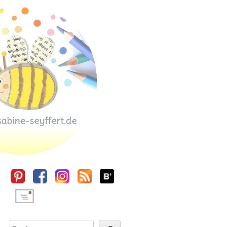
Sidebar
Suchen