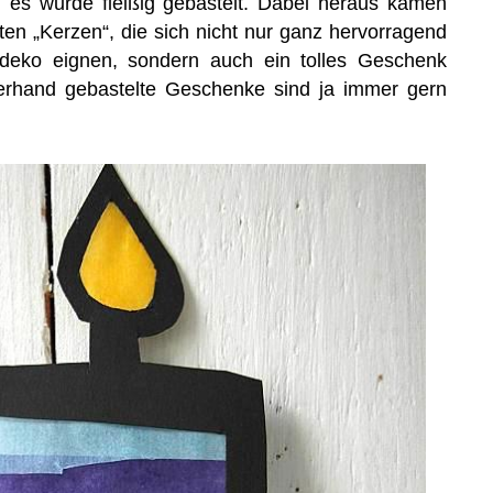
es wurde fleißig gebastelt. Dabei heraus kamen
n „Kerzen“, die sich nicht nur ganz hervorragend
rdeko eignen, sondern auch ein tolles Geschenk
rhand gebastelte Geschenke sind ja immer gern