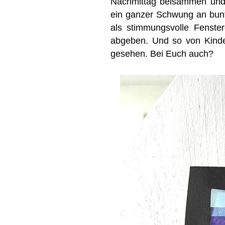
Nachmittag beisammen und 
ein ganzer Schwung an bunte
als stimmungsvolle Fenste
abgeben. Und so von Kinde
gesehen. Bei Euch auch?