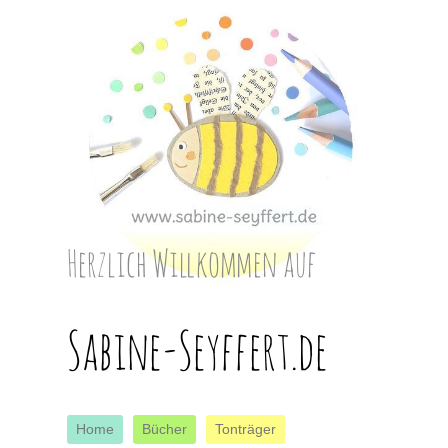
Herzlich Willkommen auf
Sabine-Seyffert.de
Home
Bücher
Tonträger