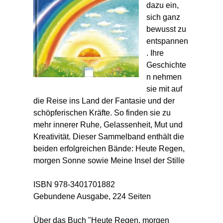
dazu ein,
sich ganz
bewusst zu
entspannen
. Ihre
Geschichte
n nehmen
sie mit auf
die Reise ins Land der Fantasie und der
schöpferischen Kräfte. So finden sie zu
mehr innerer Ruhe, Gelassenheit, Mut und
Kreativität. Dieser Sammelband enthält die
beiden erfolgreichen Bände: Heute Regen,
morgen Sonne sowie Meine Insel der Stille
ISBN 978-3401701882
Gebundene Ausgabe, 224 Seiten
Über das Buch "Heute Regen, morgen