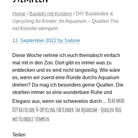
Home
/
Basteln mit Kindern
/ DIY Bastelidee &
Upcycling für Kinder: Im Aquarium – Quallen Trio
mit Klorolle stempeln
12. September 2022
by
Sabine
Diese Woche nehme ich euch thematisch einfach
mal mit in den Zoo. Dort gibt es immer was zu
entdecken und es wird nicht langweilig. Wie wäre
es, wenn wir zuerst eine Runde durchs Aquarium
drehen? Da mag ich besonders gerne Quallen. Die
strahlen immer so eine wunderbare Ruhe und
Read more:
Eleganz aus, wenn sie schwerelos durch…
DIY Bastelidee & Upcycling für Kinder: Im Aquarium – Quallen Trio
mit Klorolle stempeln
Teilen