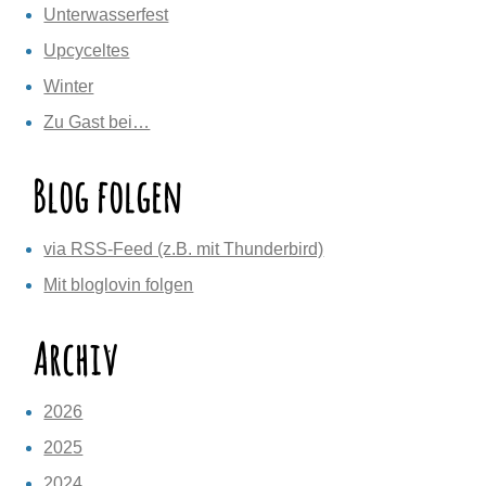
Unterwasserfest
Upcyceltes
Winter
Zu Gast bei…
Blog folgen
via RSS-Feed (z.B. mit Thunderbird)
Mit bloglovin folgen
Archiv
2026
2025
2024