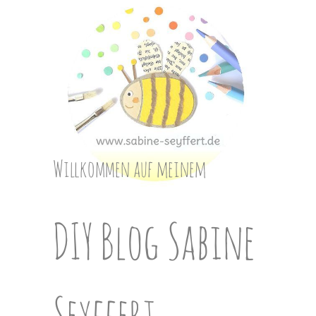
Skip
to
content
Willkommen auf meinem
DIY Blog Sabine
Seyffert