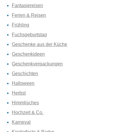
Fantasiereisen
Ferien & Reisen
Frühling
Fuchsgeburtstag
Geschenke aus der Küche
Geschenkideen
Geschenkverpackungen
Geschichten
Halloween
Herbst
Himmlisches
Hochzeit & Co.
Karneval
Kinderfeste & Partys