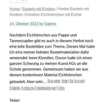
Home
/
Basteln mit Kindern
/ Herbst Basteln mit
Kindern: Klorollen Eichhörnchen mit Eichel
14. Oktober 2022
by
Sabine
Nachdem Eichhörnchen aus Pappe und
Tannenzapfen gibt es auch in diesem Herbst noch
eine tolle Bastelidee zum Thema. Dieses Mal habe
ich eins meiner liebsten Bastelmaterialien dafür
verwendet: leere Klorollen. Davon hatte ich einen
ganzen Schwung zu meinen Kunst AGs an die
Schule genommen. Gemeinsam haben wir aus
diesem kostenlosen Material Eichhörnchen
Read more: Herbst Basteln mit
gebastelt. Aber sehr…
Kindern: Klorollen Eichhörnchen mit Eichel
Teilen