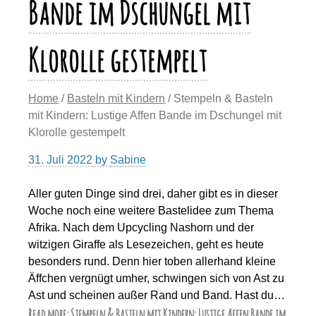
Bande im Dschungel mit
Klorolle gestempelt
Home
/
Basteln mit Kindern
/ Stempeln & Basteln
mit Kindern: Lustige Affen Bande im Dschungel mit
Klorolle gestempelt
31. Juli 2022
by
Sabine
Aller guten Dinge sind drei, daher gibt es in dieser
Woche noch eine weitere Bastelidee zum Thema
Afrika. Nach dem Upcycling Nashorn und der
witzigen Giraffe als Lesezeichen, geht es heute
besonders rund. Denn hier toben allerhand kleine
Äffchen vergnügt umher, schwingen sich von Ast zu
Ast und scheinen außer Rand und Band. Hast du…
Read more: Stempeln & Basteln mit Kindern: Lustige Affen Bande im