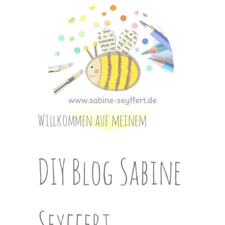
Skip
to
content
Willkommen auf meinem
DIY Blog Sabine
Seyffert