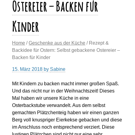
Ostereier – Backen für
Kinder
Home
/
Geschenke aus der Küche
/ Rezept &
Backidee für Ostern: Selbst gebackene Ostereier –
Backen für Kinder
15. März 2018
by
Sabine
Mit Kindern zu backen macht immer großen Spaß.
Und das nicht nur in der Weihnachtszeit! Dieses
Mal haben wir unsere Küche in eine
Osterbackstube verwandelt. Aus dem selbst
gemachten Plätzchenteig haben wir einen ganzen
Berg voll knuspriger Eierkekse gebacken und diese
im Anschluss noch entsprechend verziert. Diese
lustigen Plätzchen sind nicht nur eine sehr