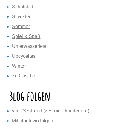
Schulstart
Silvester
Sommer
Spiel & Spaß
Unterwasserfest
Upcyceltes
Winter
Zu Gast bei…
Blog folgen
via RSS-Feed (z.B. mit Thunderbird)
Mit bloglovin folgen