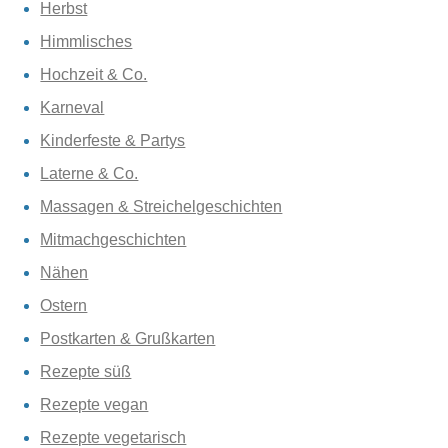
Herbst
Himmlisches
Hochzeit & Co.
Karneval
Kinderfeste & Partys
Laterne & Co.
Massagen & Streichelgeschichten
Mitmachgeschichten
Nähen
Ostern
Postkarten & Grußkarten
Rezepte süß
Rezepte vegan
Rezepte vegetarisch