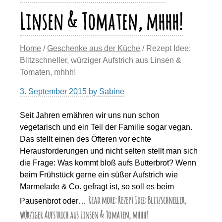
Linsen & Tomaten, mhhh!
Home
/
Geschenke aus der Küche
/ Rezept Idee:
Blitzschneller, würziger Aufstrich aus Linsen &
Tomaten, mhhh!
3. September 2015
by
Sabine
Seit Jahren ernähren wir uns nun schon
vegetarisch und ein Teil der Familie sogar vegan.
Das stellt einen des Öfteren vor echte
Herausforderungen und nicht selten stellt man sich
die Frage: Was kommt bloß aufs Butterbrot? Wenn
beim Frühstück gerne ein süßer Aufstrich wie
Marmelade & Co. gefragt ist, so soll es beim
Read more: Rezept Idee: Blitzschneller,
Pausenbrot oder…
würziger Aufstrich aus Linsen & Tomaten, mhhh!