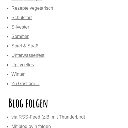
Rezepte vegetarisch
Schulstart
Silvester
Sommer
Spiel & Spaß
Unterwasserfest
Upcyceltes
Winter
Zu Gast bei…
Blog folgen
via RSS-Feed (z.B. mit Thunderbird)
Mit bloglovin folgen