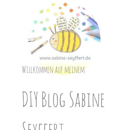
Skip
to
content
Willkommen auf meinem
DIY Blog Sabine
Seyffert